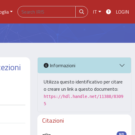
oglia
IT
LOGIN
ezioni
Informazioni
Utilizza questo identificativo per citare
o creare un link a questo documento:
https://hdl.handle.net/11388/8309
5
Citazioni
ND