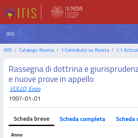
IRIS
IRIS
Catalogo Ricerca
1 Contributo su Rivista
1.1 Articol
Rassegna di dottrina e giurispruden
e nuove prove in appello
VULLO, Enzo
1997-01-01
Scheda breve
Scheda completa
Scheda 
Anno