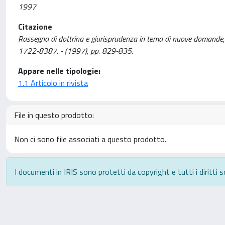
1997
Citazione
Rassegna di dottrina e giurisprudenza in tema di nuove domande, n
1722-8387. - (1997), pp. 829-835.
Appare nelle tipologie:
1.1 Articolo in rivista
File in questo prodotto:
Non ci sono file associati a questo prodotto.
I documenti in IRIS sono protetti da copyright e tutti i diritti s