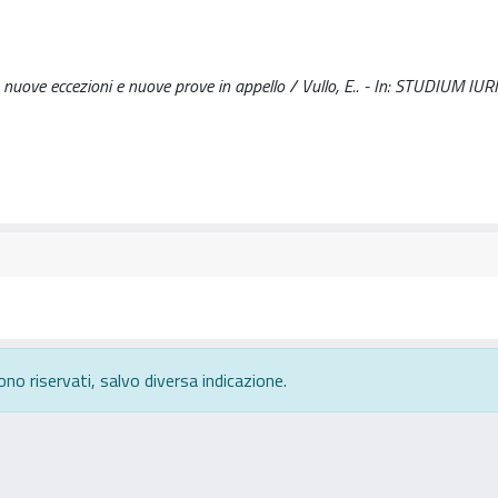
uove eccezioni e nuove prove in appello / Vullo, E.. - In: STUDIUM IURI
ono riservati, salvo diversa indicazione.