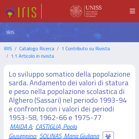
IRIS
IRIS
Catalogo Ricerca
1 Contributo su Rivista
1.1 Articolo in rivista
Lo sviluppo somatico della popolazione
sarda. Andamento dei valori di statura
e peso nella popolazione scolastica di
Alghero (Sassari) nel periodo 1993-94
e confronto con i valori dei periodi
1953-58, 1962-66 e 1975-77
MAIDA A
;
CASTIGLIA, Paolo
Giuseppino
;
SOLINAS, Maria Giuliana