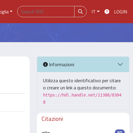
oglia
IT
LOGIN
Informazioni
Utilizza questo identificativo per citare
o creare un link a questo documento:
https://hdl.handle.net/11388/8304
8
Citazioni
ND