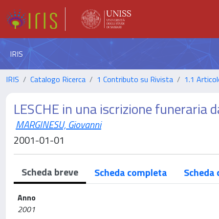
IRIS
IRIS
Catalogo Ricerca
1 Contributo su Rivista
1.1 Articol
LESCHE in una iscrizione funeraria
MARGINESU, Giovanni
2001-01-01
Scheda breve
Scheda completa
Scheda 
Anno
2001