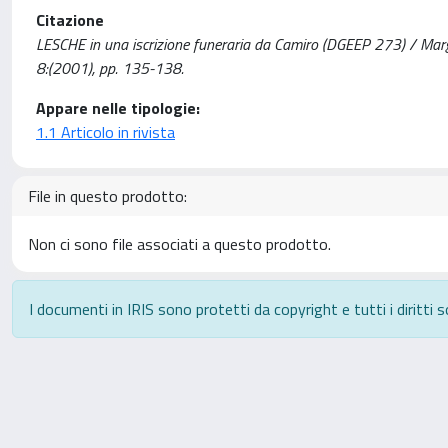
Citazione
LESCHE in una iscrizione funeraria da Camiro (DGEEP 273) / Ma
8:(2001), pp. 135-138.
Appare nelle tipologie:
1.1 Articolo in rivista
File in questo prodotto:
Non ci sono file associati a questo prodotto.
I documenti in IRIS sono protetti da copyright e tutti i diritti s