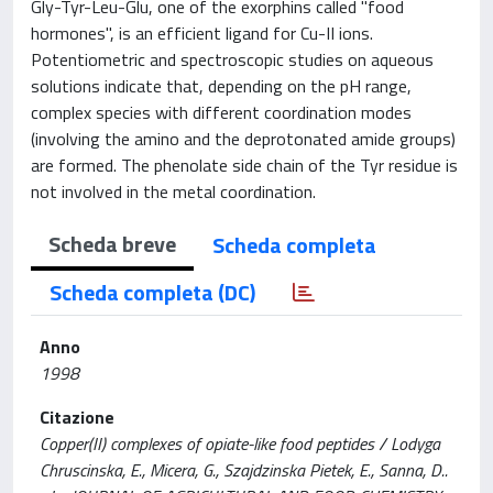
Gly-Tyr-Leu-Glu, one of the exorphins called "food
hormones", is an efficient ligand for Cu-II ions.
Potentiometric and spectroscopic studies on aqueous
solutions indicate that, depending on the pH range,
complex species with different coordination modes
(involving the amino and the deprotonated amide groups)
are formed. The phenolate side chain of the Tyr residue is
not involved in the metal coordination.
Scheda breve
Scheda completa
Scheda completa (DC)
Anno
1998
Citazione
Copper(II) complexes of opiate-like food peptides / Lodyga
Chruscinska, E., Micera, G., Szajdzinska Pietek, E., Sanna, D..