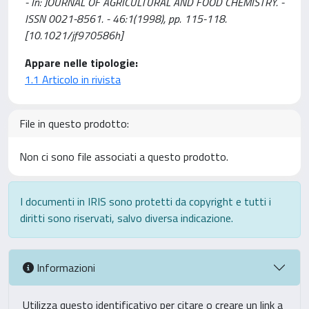
- In: JOURNAL OF AGRICULTURAL AND FOOD CHEMISTRY. -
ISSN 0021-8561. - 46:1(1998), pp. 115-118.
[10.1021/jf970586h]
Appare nelle tipologie:
1.1 Articolo in rivista
File in questo prodotto:
Non ci sono file associati a questo prodotto.
I documenti in IRIS sono protetti da copyright e tutti i
diritti sono riservati, salvo diversa indicazione.
Informazioni
Utilizza questo identificativo per citare o creare un link a