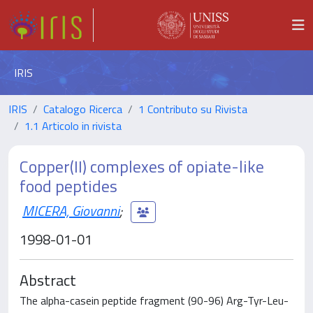
IRIS
IRIS
Catalogo Ricerca
1 Contributo su Rivista
1.1 Articolo in rivista
Copper(II) complexes of opiate-like
food peptides
MICERA, Giovanni
;
1998-01-01
Abstract
The alpha-casein peptide fragment (90-96) Arg-Tyr-Leu-