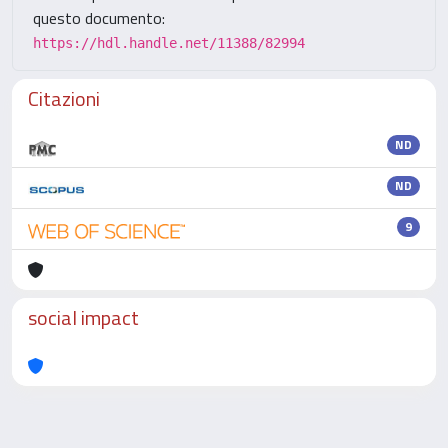
questo documento:
https://hdl.handle.net/11388/82994
Citazioni
ND
ND
9
social impact