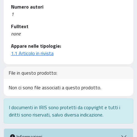
Numero autori
1
Fulltext
none
Appare nelle tipologie:
1.1 Articolo in rivista
File in questo prodotto:
Non ci sono file associati a questo prodotto.
I documenti in IRIS sono protetti da copyright e tutti i
diritti sono riservati, salvo diversa indicazione.
Informazioni