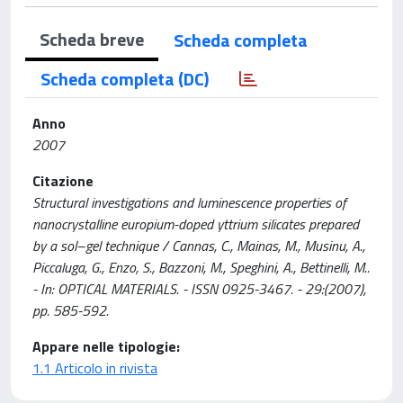
Scheda breve
Scheda completa
Scheda completa (DC)
Anno
2007
Citazione
Structural investigations and luminescence properties of
nanocrystalline europium-doped yttrium silicates prepared
by a sol–gel technique / Cannas, C., Mainas, M., Musinu, A.,
Piccaluga, G., Enzo, S., Bazzoni, M., Speghini, A., Bettinelli, M..
- In: OPTICAL MATERIALS. - ISSN 0925-3467. - 29:(2007),
pp. 585-592.
Appare nelle tipologie:
1.1 Articolo in rivista