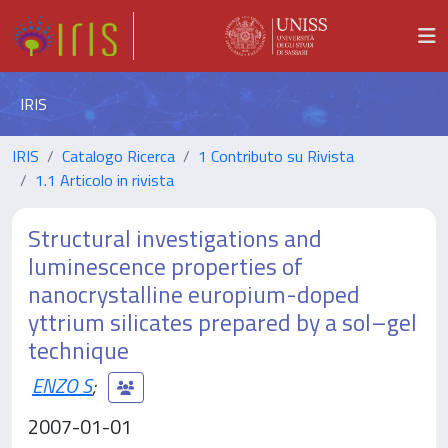
IRIS
IRIS
Catalogo Ricerca
1 Contributo su Rivista
1.1 Articolo in rivista
Structural investigations and
luminescence properties of
nanocrystalline europium-doped
yttrium silicates prepared by a sol–gel
technique
ENZO S
;
2007-01-01