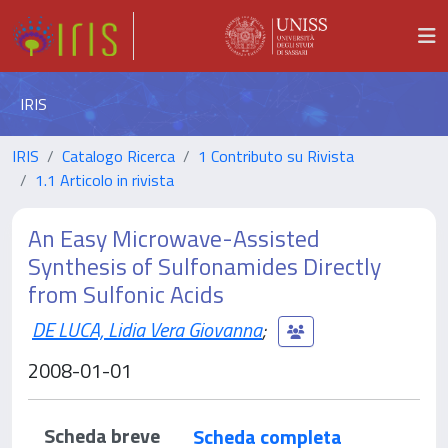
IRIS
IRIS
Catalogo Ricerca
1 Contributo su Rivista
1.1 Articolo in rivista
An Easy Microwave-Assisted
Synthesis of Sulfonamides Directly
from Sulfonic Acids
DE LUCA, Lidia Vera Giovanna
;
2008-01-01
Scheda breve
Scheda completa