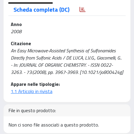
Scheda completa (DC)
Anno
2008
Citazione
An Easy Microwave-Assisted Synthesis of Sulfonamides
Directly from Sulfonic Acids / DE LUCA, L.V.G., Giacomelli, G..
- In: JOURNAL OF ORGANIC CHEMISTRY. - ISSN 0022-
3263. - 73:(2008), pp. 3967-3969. [10.1021/jo800424g]
Appare nelle tipologie:
1.1 Articolo in rivista
File in questo prodotto:
Non ci sono file associati a questo prodotto.