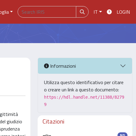
oglia
IT
LOGIN
Informazioni
Utilizza questo identificativo per citare
o creare un link a questo documento:
https://hdl.handle.net/11388/8279
9
gittimità
Citazioni
del giudizio
isprudenza
ND