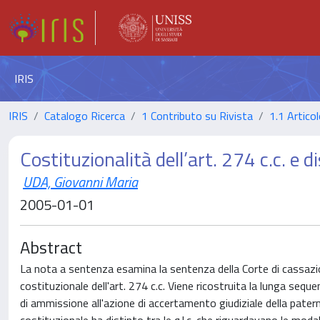
IRIS
IRIS
Catalogo Ricerca
1 Contributo su Rivista
1.1 Articol
Costituzionalità dell’art. 274 c.c. e d
UDA, Giovanni Maria
2005-01-01
Abstract
La nota a sentenza esamina la sentenza della Corte di cassazio
costituzionale dell'art. 274 c.c. Viene ricostruita la lunga sequ
di ammissione all'azione di accertamento giudiziale della pater