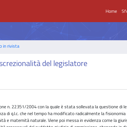
Home
Sf
o in rivista
iscrezionalità del legislatore
ne n. 22351/2004 con la quale è stata sollevata la questione di le
enza di q.l.c. che nel tempo ha modificato radicalmente la fisionomia 
nità e maternità naturale. Viene poi messa in evidenza come la giur