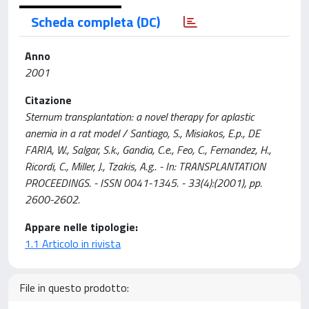
Scheda completa (DC)
Anno
2001
Citazione
Sternum transplantation: a novel therapy for aplastic
anemia in a rat model / Santiago, S., Misiakos, E.p., DE
FARIA, W., Salgar, S.k., Gandia, C.e., Feo, C., Fernandez, H.,
Ricordi, C., Miller, J., Tzakis, A.g.. - In: TRANSPLANTATION
PROCEEDINGS. - ISSN 0041-1345. - 33(4):(2001), pp.
2600-2602.
Appare nelle tipologie:
1.1 Articolo in rivista
File in questo prodotto: