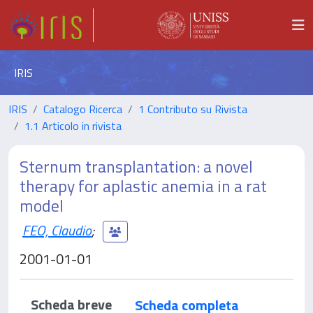
IRIS
IRIS
Catalogo Ricerca
1 Contributo su Rivista
1.1 Articolo in rivista
Sternum transplantation: a novel
therapy for aplastic anemia in a rat
model
FEO, Claudio
;
2001-01-01
Scheda breve
Scheda completa