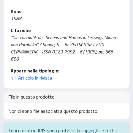
Anno
1988
Citazione
“Die Thematik des Sehens und Hörens in Lessings Minna
von Barnhelm” / Sanna, S.. - In: ZEITSCHRIFT FÜR
GERMANISTIK. - ISSN 0323-7982. - 6:(1988), pp. 665-
680.
Appare nelle tipologie:
1.1 Articolo in rivista
File in questo prodotto:
Non ci sono file associati a questo prodotto.
I documenti in IRIS sono protetti da copyright e tutti i