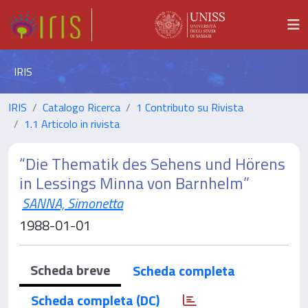
IRIS
IRIS
Catalogo Ricerca
1 Contributo su Rivista
1.1 Articolo in rivista
“Die Thematik des Sehens und Hörens
in Lessings Minna von Barnhelm”
SANNA, Simonetta
1988-01-01
Scheda breve
Scheda completa
Scheda completa (DC)