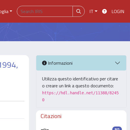
oglia
IT
LOGIN
/1994,
Informazioni
Utilizza questo identificativo per citare
o creare un link a questo documento:
https://hdl.handle.net/11388/8245
0
Citazioni
ND