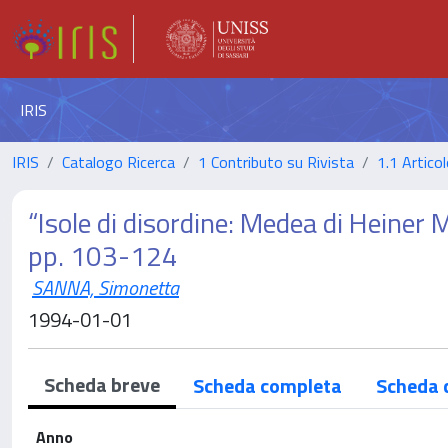
IRIS
IRIS
Catalogo Ricerca
1 Contributo su Rivista
1.1 Articol
“Isole di disordine: Medea di Heiner 
pp. 103-124
SANNA, Simonetta
1994-01-01
Scheda breve
Scheda completa
Scheda 
Anno