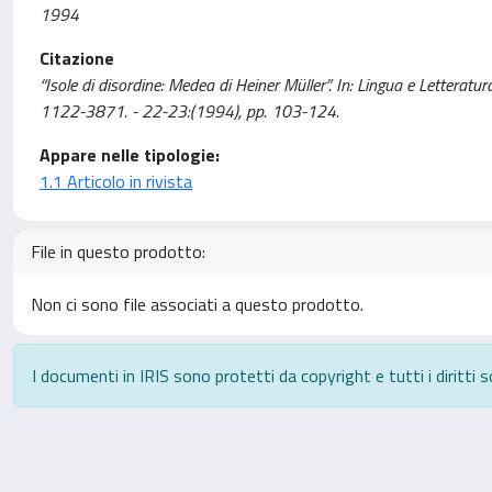
1994
Citazione
“Isole di disordine: Medea di Heiner Müller”. In: Lingua e Lette
1122-3871. - 22-23:(1994), pp. 103-124.
Appare nelle tipologie:
1.1 Articolo in rivista
File in questo prodotto:
Non ci sono file associati a questo prodotto.
I documenti in IRIS sono protetti da copyright e tutti i diritti s