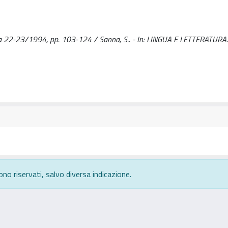
ratura 22-23/1994, pp. 103-124 / Sanna, S.. - In: LINGUA E LETTERATURA.
ono riservati, salvo diversa indicazione.