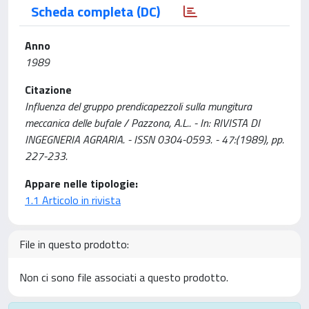
Scheda completa (DC)
Anno
1989
Citazione
Influenza del gruppo prendicapezzoli sulla mungitura
meccanica delle bufale / Pazzona, A.L.. - In: RIVISTA DI
INGEGNERIA AGRARIA. - ISSN 0304-0593. - 47:(1989), pp.
227-233.
Appare nelle tipologie:
1.1 Articolo in rivista
File in questo prodotto:
Non ci sono file associati a questo prodotto.