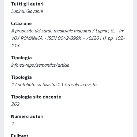
Tutti gli autori
Lupinu, Giovanni
Citazione
A proposito del sardo medievale maquicia / Lupinu, G.. - In:
VOX ROMANICA. - ISSN 0042-899X. - 70:(2011), pp. 102-
113.
Tipologia
info:eu-repo/semantics/article
Tipologia
1 Contributo su Rivista::1.1 Articolo in rivista
Tipologia sito docente
262
Numero autori
1
Fulltext