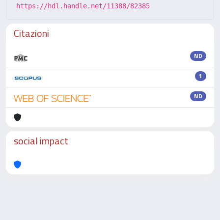
https://hdl.handle.net/11388/82385
Citazioni
ND
1
ND
social impact