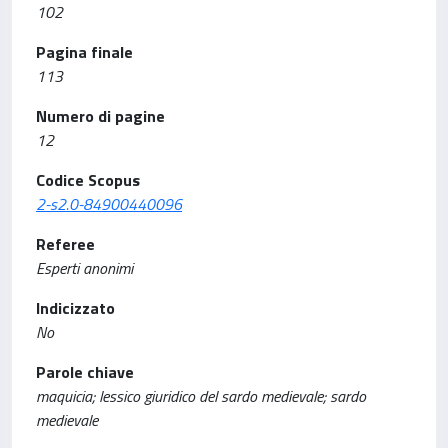
102
Pagina finale
113
Numero di pagine
12
Codice Scopus
2-s2.0-84900440096
Referee
Esperti anonimi
Indicizzato
No
Parole chiave
maquicia; lessico giuridico del sardo medievale; sardo
medievale