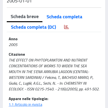
2005-01-01
Scheda breve
Scheda completa
Scheda completa (DC)
Anno
2005
Citazione
THE EFFECT ON PHYTOPLANKTON AND NUTRIENT
CONCENTRATIONS OF WORKS TO WIDEN THE SEA
MOUTH IN THE S’ENA ARRUBIA LAGOON (CENTRAL-
WESTERN SARDINIA) / Felicina, T., BACHISIO MARIO, P.,
Giulia, C., Lugliè, A.G.L., Sechi, N.. - In: CHEMISTRY IN
ECOLOGY. - ISSN 0275-7540. - 21(6):(2005), pp. 491-502.
Appare nelle tipologie:
1.1 Articolo in rivista