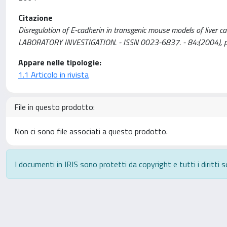
Citazione
Disregulation of E-cadherin in transgenic mouse models of liver cancer
LABORATORY INVESTIGATION. - ISSN 0023-6837. - 84:(2004), 
Appare nelle tipologie:
1.1 Articolo in rivista
File in questo prodotto:
Non ci sono file associati a questo prodotto.
I documenti in IRIS sono protetti da copyright e tutti i diritti s