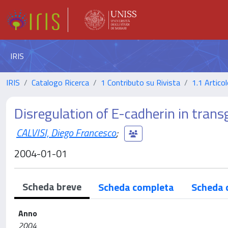
IRIS
IRIS
Catalogo Ricerca
1 Contributo su Rivista
1.1 Articol
Disregulation of E-cadherin in trans
CALVISI, Diego Francesco
;
2004-01-01
Scheda breve
Scheda completa
Scheda 
Anno
2004