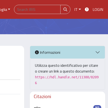
oglia
IT
LOGIN
Informazioni
Utilizza questo identificativo per citare
o creare un link a questo documento:
https://hdl.handle.net/11388/8209
6
Citazioni
ND