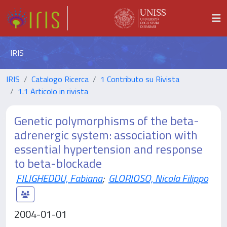
IRIS
IRIS
Catalogo Ricerca
1 Contributo su Rivista
1.1 Articolo in rivista
Genetic polymorphisms of the beta-
adrenergic system: association with
essential hypertension and response
to beta-blockade
FILIGHEDDU, Fabiana
;
GLORIOSO, Nicola Filippo
2004-01-01