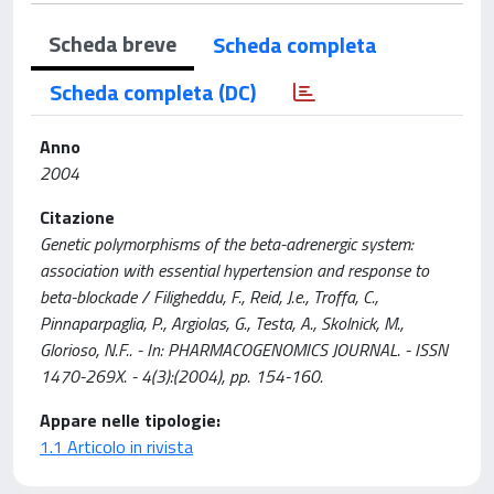
Scheda breve
Scheda completa
Scheda completa (DC)
Anno
2004
Citazione
Genetic polymorphisms of the beta-adrenergic system:
association with essential hypertension and response to
beta-blockade / Filigheddu, F., Reid, J.e., Troffa, C.,
Pinnaparpaglia, P., Argiolas, G., Testa, A., Skolnick, M.,
Glorioso, N.F.. - In: PHARMACOGENOMICS JOURNAL. - ISSN
1470-269X. - 4(3):(2004), pp. 154-160.
Appare nelle tipologie:
1.1 Articolo in rivista