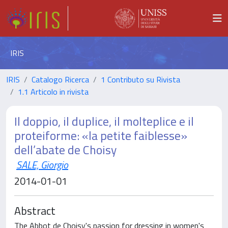
IRIS
IRIS
Catalogo Ricerca
1 Contributo su Rivista
1.1 Articolo in rivista
Il doppio, il duplice, il molteplice e il
proteiforme: «la petite faiblesse»
dell’abate de Choisy
SALE, Giorgio
2014-01-01
Abstract
The Abbot de Choisy's passion for dressing in women's