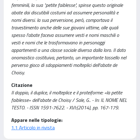
femminili, la sua "petite faiblesse", spinse questo originale
abate dai discutibili costumi ad assumere personalità e
nomi diversi. la sua perversione, però, comportava il
travestimento anche delle sue giovani vittime, alle quali
spesso l'abate faceva assumere vesti e nomi maschili o
vesti e nomi che le trasformavano in personaggi
appartenenti a una classe sociale diversa dalla loro. Il dato
onomastico costituiva, pertanto, un importante tassello nel
perverso gioco di sdoppiamenti molteplici dell'abate de
Choisy.
Citazione
Il doppio, il duplice, il molteplice e il proteiforme: «la petite
faiblesse» dell’abate de Choisy / Sale, G.. - In: IL NOME NEL
TESTO. - ISSN 1591-7622. - XVI:(2014), pp. 167-179.
Appare nelle tipologie:
1.1 Articolo in rivista