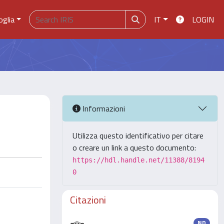
oglia
IT
LOGIN
Informazioni
Utilizza questo identificativo per citare
o creare un link a questo documento:
https://hdl.handle.net/11388/8194
0
Citazioni
ND