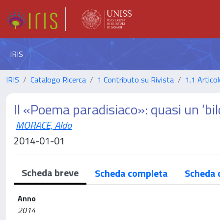
IRIS
IRIS
Catalogo Ricerca
1 Contributo su Rivista
1.1 Articol
Il «Poema paradisiaco»: quasi un ‘b
MORACE, Aldo
2014-01-01
Scheda breve
Scheda completa
Scheda 
Anno
2014