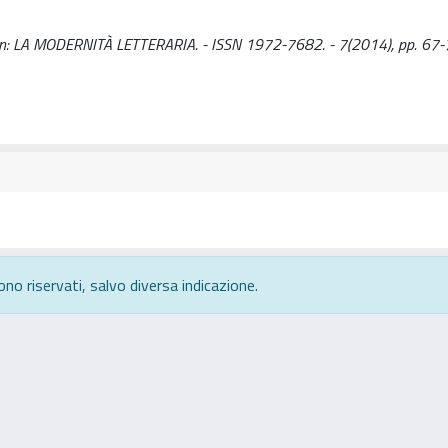
 - In: LA MODERNITÀ LETTERARIA. - ISSN 1972-7682. - 7(2014), pp. 67-
ono riservati, salvo diversa indicazione.