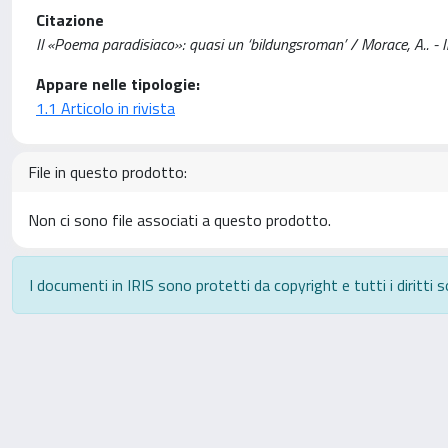
Citazione
Il «Poema paradisiaco»: quasi un ‘bildungsroman’ / Morace, A..
Appare nelle tipologie:
1.1 Articolo in rivista
File in questo prodotto:
Non ci sono file associati a questo prodotto.
I documenti in IRIS sono protetti da copyright e tutti i diritti s