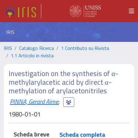
IRIS
IRIS
Catalogo Ricerca
1 Contributo su Rivista
1.1 Articolo in rivista
Investigation on the synthesis of α-
methylarylacetic acid by direct α-
methylation of arylacetonitriles
PINNA, Gerard Aime
;
1980-01-01
Scheda breve
Scheda completa