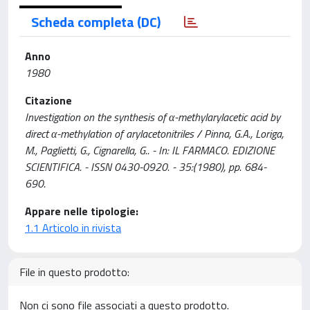
Scheda completa (DC)
Anno
1980
Citazione
Investigation on the synthesis of α-methylarylacetic acid by
direct α-methylation of arylacetonitriles / Pinna, G.A., Loriga,
M., Paglietti, G., Cignarella, G.. - In: IL FARMACO. EDIZIONE
SCIENTIFICA. - ISSN 0430-0920. - 35:(1980), pp. 684-
690.
Appare nelle tipologie:
1.1 Articolo in rivista
File in questo prodotto:
Non ci sono file associati a questo prodotto.