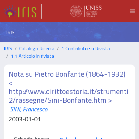
IRIS
IRIS
Catalogo Ricerca
1 Contributo su Rivista
1.1 Articolo in rivista
Nota su Pietro Bonfante (1864-1932)
<
http://www.dirittoestoria.it/strumenti
2/rassegne/Sini-Bonfante.htm >
SINI, Francesco
2003-01-01