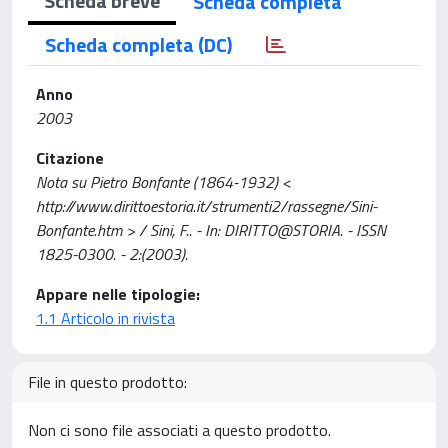
Scheda breve
Scheda completa
Scheda completa (DC)
Anno
2003
Citazione
Nota su Pietro Bonfante (1864-1932) <
http://www.dirittoestoria.it/strumenti2/rassegne/Sini-
Bonfante.htm > / Sini, F.. - In: DIRITTO@STORIA. - ISSN
1825-0300. - 2:(2003).
Appare nelle tipologie:
1.1 Articolo in rivista
File in questo prodotto:
Non ci sono file associati a questo prodotto.