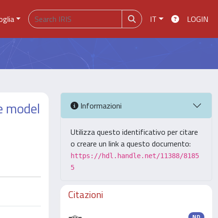
oglia
IT
LOGIN
e model
Informazioni
Utilizza questo identificativo per citare
o creare un link a questo documento:
https://hdl.handle.net/11388/8185
5
Citazioni
ND