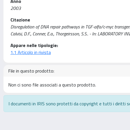
Anno
2003
Citazione
Disregulation of DNA repair pathways in TGF-alfa/c-myc transgeni
Calvisi, D.F., Conner, E.a., Thorgeirsson, S.S.. - In: LABORATOR
Appare nelle tipologie:
1.1 Articolo in rivista
File in questo prodotto:
Non ci sono file associati a questo prodotto.
I documenti in IRIS sono protetti da copyright e tutti i diritti s