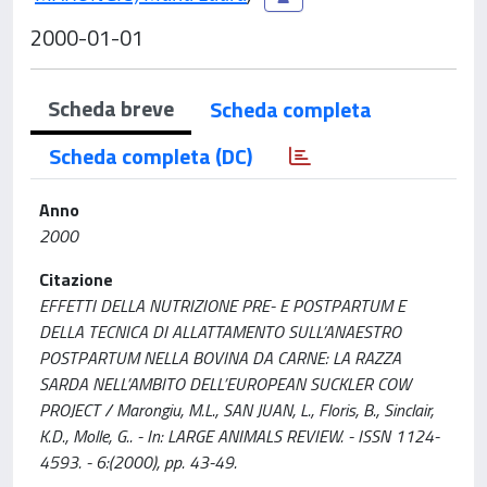
2000-01-01
Scheda breve
Scheda completa
Scheda completa (DC)
Anno
2000
Citazione
EFFETTI DELLA NUTRIZIONE PRE- E POSTPARTUM E
DELLA TECNICA DI ALLATTAMENTO SULL’ANAESTRO
POSTPARTUM NELLA BOVINA DA CARNE: LA RAZZA
SARDA NELL’AMBITO DELL’EUROPEAN SUCKLER COW
PROJECT / Marongiu, M.L., SAN JUAN, L., Floris, B., Sinclair,
K.D., Molle, G.. - In: LARGE ANIMALS REVIEW. - ISSN 1124-
4593. - 6:(2000), pp. 43-49.