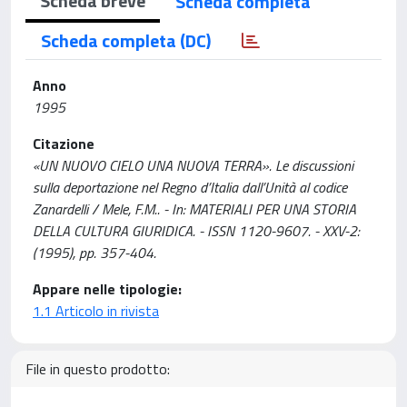
Scheda breve
Scheda completa
Scheda completa (DC)
Anno
1995
Citazione
«UN NUOVO CIELO UNA NUOVA TERRA». Le discussioni
sulla deportazione nel Regno d’Italia dall’Unità al codice
Zanardelli / Mele, F.M.. - In: MATERIALI PER UNA STORIA
DELLA CULTURA GIURIDICA. - ISSN 1120-9607. - XXV-2:
(1995), pp. 357-404.
Appare nelle tipologie:
1.1 Articolo in rivista
File in questo prodotto: