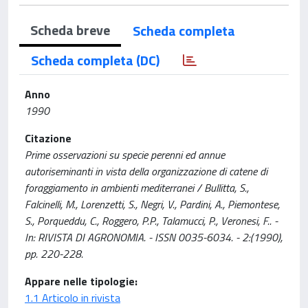
Scheda breve
Scheda completa
Scheda completa (DC)
Anno
1990
Citazione
Prime osservazioni su specie perenni ed annue
autoriseminanti in vista della organizzazione di catene di
foraggiamento in ambienti mediterranei / Bullitta, S.,
Falcinelli, M., Lorenzetti, S., Negri, V., Pardini, A., Piemontese,
S., Porqueddu, C., Roggero, P.P., Talamucci, P., Veronesi, F.. -
In: RIVISTA DI AGRONOMIA. - ISSN 0035-6034. - 2:(1990),
pp. 220-228.
Appare nelle tipologie:
1.1 Articolo in rivista