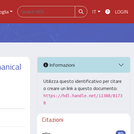
oglia
IT
LOGIN
anical
Informazioni
Utilizza questo identificativo per citare
o creare un link a questo documento:
https://hdl.handle.net/11388/8173
8
Citazioni
ND