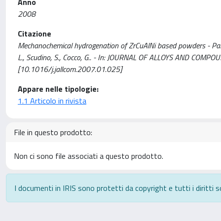
Anno
2008
Citazione
Mechanochemical hydrogenation of ZrCuAlNi based powders - Part II
L., Scudino, S., Cocco, G.. - In: JOURNAL OF ALLOYS AND COMP
[10.1016/j.jallcom.2007.01.025]
Appare nelle tipologie:
1.1 Articolo in rivista
File in questo prodotto:
Non ci sono file associati a questo prodotto.
I documenti in IRIS sono protetti da copyright e tutti i diritti s