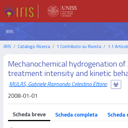
IRIS
IRIS
Catalogo Ricerca
1 Contributo su Rivista
1.1 Articol
Mechanochemical hydrogenation of Z
treatment intensity and kinetic beh
MULAS, Gabriele Raimondo Celestino Ettore
;
2008-01-01
Scheda breve
Scheda completa
Scheda 