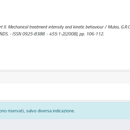
. Mechanical treatment intensity and kinetic behaviour / Mulas, G.R.C.E.
OUNDS. - ISSN 0925-8388. - 455:1-2(2008), pp. 106-112.
ono riservati, salvo diversa indicazione.