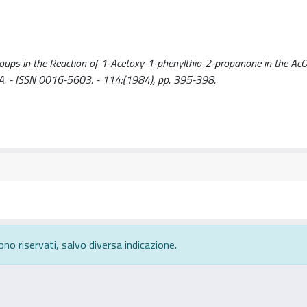
 Groups in the Reaction of 1-Acetoxy-1-phenylthio-2-propanone in the A
IANA. - ISSN 0016-5603. - 114:(1984), pp. 395-398.
ono riservati, salvo diversa indicazione.