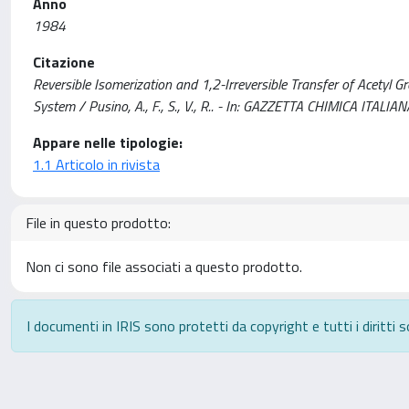
Anno
1984
Citazione
Reversible Isomerization and 1,2-Irreversible Transfer of Acetyl
System / Pusino, A., F., S., V., R.. - In: GAZZETTA CHIMICA ITAL
Appare nelle tipologie:
1.1 Articolo in rivista
File in questo prodotto:
Non ci sono file associati a questo prodotto.
I documenti in IRIS sono protetti da copyright e tutti i diritti s