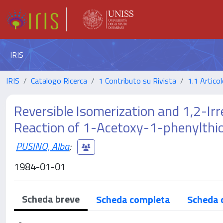
IRIS
IRIS
Catalogo Ricerca
1 Contributo su Rivista
1.1 Articol
Reversible Isomerization and 1,2-Irr
Reaction of 1-Acetoxy-1-phenylthi
PUSINO, Alba
;
1984-01-01
Scheda breve
Scheda completa
Scheda 