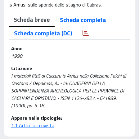
is Arrius, sulle sponde dello stagno di Cabras.
Scheda breve
Scheda completa
Scheda completa (DC)
Anno
1990
Citazione
I materiali fittili di Cuccuru is Arrius nella Collezione Falchi di
Oristano / Depalmas, A.. - In: QUADERNI DELLA
SOPRINTENDENZA ARCHEOLOGICA PER LE PROVINCE DI
CAGLIARI E ORISTANO. - ISSN 1124-7827. - 6/1989:
(1990), pp. 5-18.
Appare nelle tipologie:
1.1 Articolo in rivista