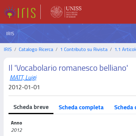
IRIS
IRIS
Catalogo Ricerca
1 Contributo su Rivista
1.1 Articol
Il 'Vocabolario romanesco belliano'
MATT, Luigi
2012-01-01
Scheda breve
Scheda completa
Scheda 
Anno
2012