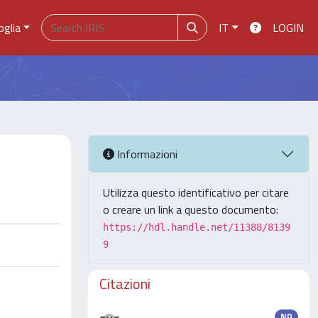
oglia
IT
LOGIN
Informazioni
Utilizza questo identificativo per citare
o creare un link a questo documento:
https://hdl.handle.net/11388/8139
9
Citazioni
ND