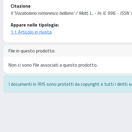
Citazione
Il 'Vocabolario romanesco belliano' / Matt, L.. - In: IL 996. - IS
Appare nelle tipologie:
1.1 Articolo in rivista
File in questo prodotto:
Non ci sono file associati a questo prodotto.
I documenti in IRIS sono protetti da copyright e tutti i diritti s