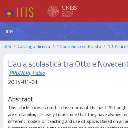
IRIS
IRIS
Catalogo Ricerca
1 Contributo su Rivista
1.1 Articol
L’aula scolastica tra Otto e Novecen
PRUNERI, Fabio
2014-01-01
Abstract
This article focuses on the classrooms of the past. Although
are so familiar, it is easy to assume that they have always r
different models of teaching and use of space. Based on an an