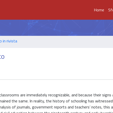
Home
Sf
o in rivista
to
 classrooms are immediately recognizable, and because their signs
emained the same. In reality, the history of schooling has witnesse
alysis of journals, government reports and teachers’ notes, this ar