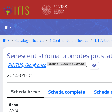
IRIS
IRIS
Catalogo Ricerca
1 Contributo su Rivista
1.1 Articol
Senescent stroma promotes prostate
PINTUS, Gianfranco
;
Writing – Review & Editing
2014-01-01
Scheda breve
Scheda completa
Scheda 
Anno
2014