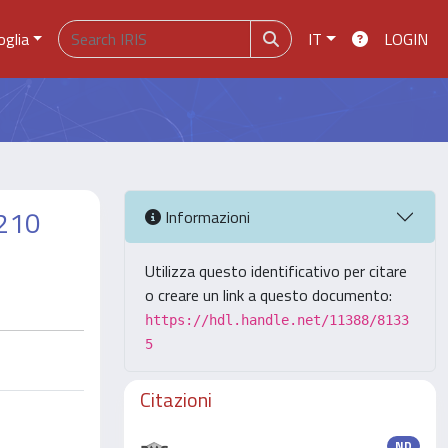
oglia
IT
LOGIN
-210
Informazioni
Utilizza questo identificativo per citare
o creare un link a questo documento:
https://hdl.handle.net/11388/8133
5
Citazioni
ND