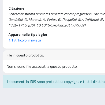
Citazione
Senescent stroma promotes prostate cancer progression: The role of m
Gandellini, G., Morandi, A., Pintus, G., Raspollini, M.r., Zaffaron
1729-1746. [DOI: 10.1016/j.molonc.2014.07.009]
Appare nelle tipologie:
1.1 Articolo in rivista
File in questo prodotto:
Non ci sono file associati a questo prodotto.
I documenti in IRIS sono protetti da copyright e tutti i diritti s