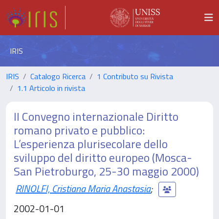
IRIS
IRIS
Catalogo Ricerca
1 Contributo su Rivista
1.1 Articolo in rivista
II Convegno internazionale Diritto
romano privato e pubblico:
L’esperienza plurisecolare dello
sviluppo del diritto europeo (Mosca-
San Pietroburgo, 25-30 maggio 2000)
RINOLFI, Cristiana Maria Anastasia
;
2002-01-01