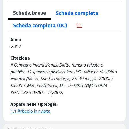
Scheda breve
Scheda completa
Scheda completa (DC)
Anno
2002
Citazione
II Convegno internazionale Diritto romano privato e
pubblico: L’esperienza plurisecolare dello sviluppo del diritto
europeo (Mosca-San Pietroburgo, 25-30 maggio 2000) /
Rinolfi, C.M.A., Chelintseva, M.. - In: DIRITTO@STORIA. -
ISSN 1825-0300. - 1:(2002).
Appare nelle tipologie:
1.1 Articolo in rivista