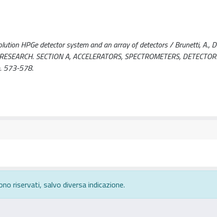
tion HPGe detector system and an array of detectors / Brunetti, A., D. V.
ICS RESEARCH. SECTION A, ACCELERATORS, SPECTROMETERS, DETECTO
. 573-578.
ono riservati, salvo diversa indicazione.