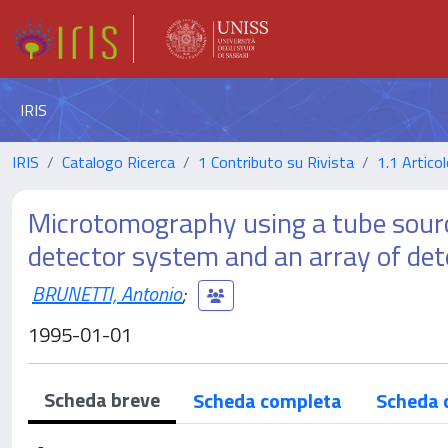
IRIS
IRIS
Catalogo Ricerca
1 Contributo su Rivista
1.1 Articol
Microtomography using a tube sourc
detector system and an array of det
BRUNETTI, Antonio
;
1995-01-01
Scheda breve
Scheda completa
Scheda 