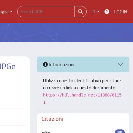
oglia
IT
LOGIN
 HPGe
Informazioni
Utilizza questo identificativo per citare
o creare un link a questo documento:
https://hdl.handle.net/11388/8115
1
Citazioni
ND