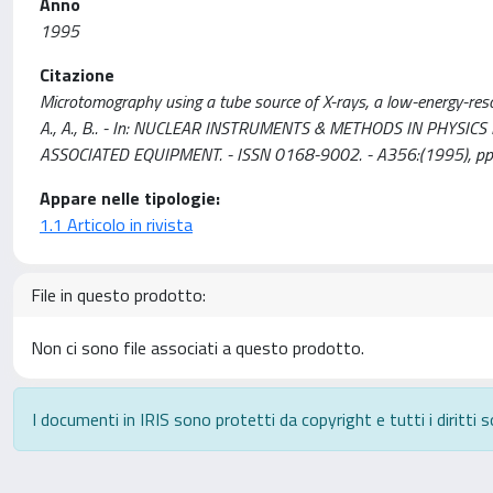
Anno
1995
Citazione
Microtomography using a tube source of X-rays, a low-energy-resolu
A., A., B.. - In: NUCLEAR INSTRUMENTS & METHODS IN PHYS
ASSOCIATED EQUIPMENT. - ISSN 0168-9002. - A356:(1995), pp
Appare nelle tipologie:
1.1 Articolo in rivista
File in questo prodotto:
Non ci sono file associati a questo prodotto.
I documenti in IRIS sono protetti da copyright e tutti i diritti s