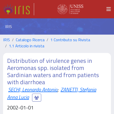
IRIS
IRIS
Catalogo Ricerca
1 Contributo su Rivista
1.1 Articolo in rivista
Distribution of virulence genes in
Aeromonas spp. isolated from
Sardinian waters and from patients
with diarrhoea
SECHI, Leonardo Antonio
;
ZANETTI, Stefania
Anna Lucia
2002-01-01