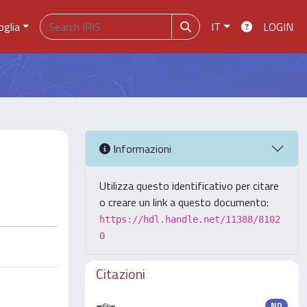
oglia
IT
LOGIN
Informazioni
Utilizza questo identificativo per citare
o creare un link a questo documento:
https://hdl.handle.net/11388/8102
0
Citazioni
ND