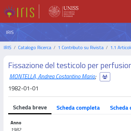
IRIS
IRIS
Catalogo Ricerca
1 Contributo su Rivista
1.1 Articol
Fissazione del testicolo per perfusio
MONTELLA, Andrea Costantino Mario
;
1982-01-01
Scheda breve
Scheda completa
Scheda 
Anno
1982