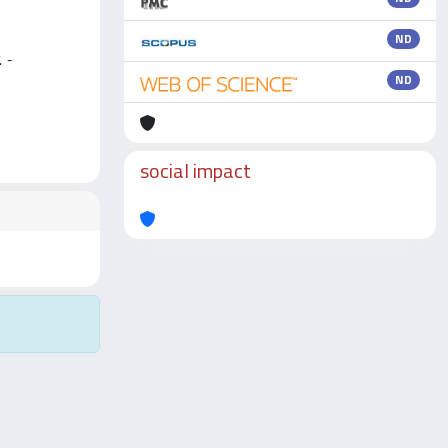
ND
 -
ND
social impact