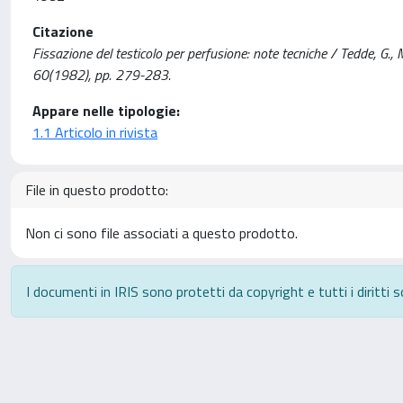
Citazione
Fissazione del testicolo per perfusione: note tecniche / Tedde, G.,
60(1982), pp. 279-283.
Appare nelle tipologie:
1.1 Articolo in rivista
File in questo prodotto:
Non ci sono file associati a questo prodotto.
I documenti in IRIS sono protetti da copyright e tutti i diritti s