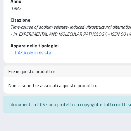
Anno
1982
Citazione
Time-course of sodium selenite- induced ultrastructural alternations i
- In: EXPERIMENTAL AND MOLECULAR PATHOLOGY. - ISSN 0014-4
Appare nelle tipologie:
1.1 Articolo in rivista
File in questo prodotto:
Non ci sono file associati a questo prodotto.
I documenti in IRIS sono protetti da copyright e tutti i diritti s