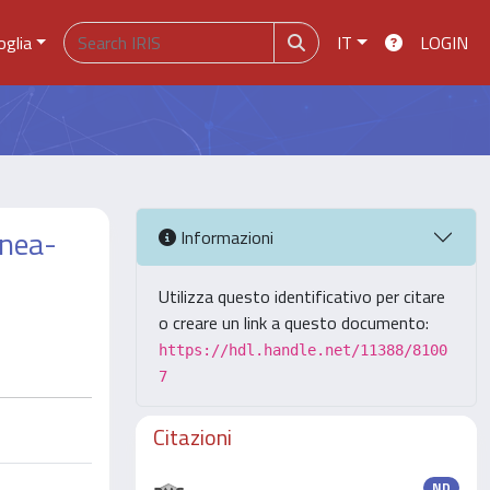
oglia
IT
LOGIN
inea-
Informazioni
Utilizza questo identificativo per citare
o creare un link a questo documento:
https://hdl.handle.net/11388/8100
7
Citazioni
ND