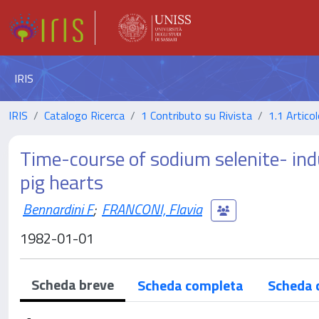
IRIS
IRIS
Catalogo Ricerca
1 Contributo su Rivista
1.1 Articol
Time-course of sodium selenite- indu
pig hearts
Bennardini F
;
FRANCONI, Flavia
1982-01-01
Scheda breve
Scheda completa
Scheda 