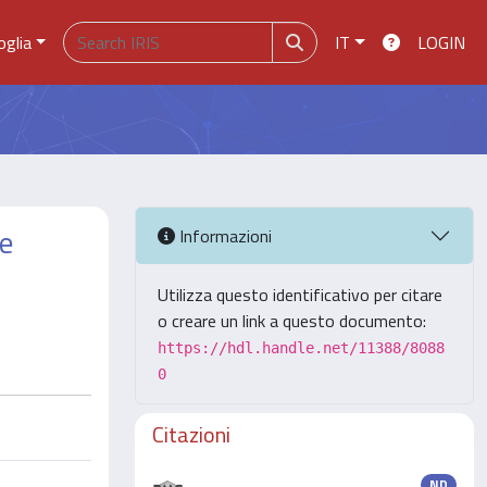
oglia
IT
LOGIN
le
Informazioni
Utilizza questo identificativo per citare
o creare un link a questo documento:
https://hdl.handle.net/11388/8088
0
Citazioni
ND