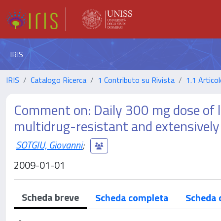
IRIS
IRIS
Catalogo Ricerca
1 Contributo su Rivista
1.1 Articol
Comment on: Daily 300 mg dose of li
multidrug-resistant and extensively
SOTGIU, Giovanni
;
2009-01-01
Scheda breve
Scheda completa
Scheda 