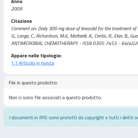
Anno
2009
Citazione
Comment on: Daily 300 mg dose of linezolid for the treatment of in
G., Lange, C., Richardson, M.d., Matteelli, A., Centis, R., Eker, B., G
ANTIMICROBIAL CHEMOTHERAPY. - ISSN 0305-7453. - 64(4):(20
Appare nelle tipologie:
1.1 Articolo in rivista
File in questo prodotto:
Non ci sono file associati a questo prodotto.
I documenti in IRIS sono protetti da copyright e tutti i diritti s