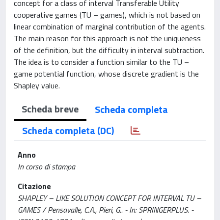
concept for a class of interval Transferable Utility
cooperative games (TU – games), which is not based on
linear combination of marginal contribution of the agents.
The main reason for this approach is not the uniqueness
of the definition, but the difficulty in interval subtraction.
The idea is to consider a function similar to the TU –
game potential function, whose discrete gradient is the
Shapley value.
Scheda breve
Scheda completa
Scheda completa (DC)
Anno
In corso di stampa
Citazione
SHAPLEY – LIKE SOLUTION CONCEPT FOR INTERVAL TU –
GAMES / Pensavalle, C.A., Pieri, G.. - In: SPRINGERPLUS. -