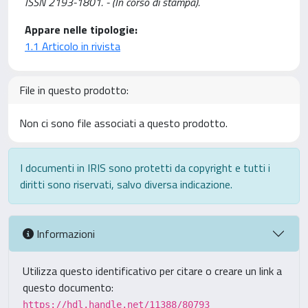
ISSN 2193-1801. - (In corso di stampa).
Appare nelle tipologie:
1.1 Articolo in rivista
File in questo prodotto:
Non ci sono file associati a questo prodotto.
I documenti in IRIS sono protetti da copyright e tutti i
diritti sono riservati, salvo diversa indicazione.
Informazioni
Utilizza questo identificativo per citare o creare un link a
questo documento:
https://hdl.handle.net/11388/80793