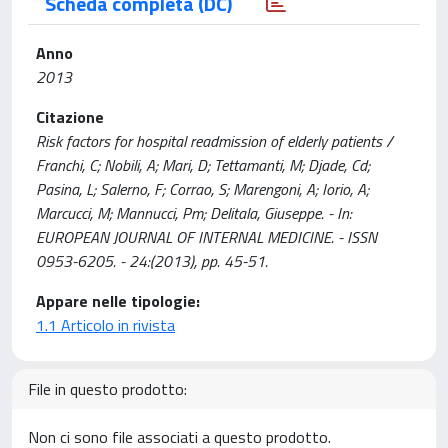
Scheda completa (DC)
Anno
2013
Citazione
Risk factors for hospital readmission of elderly patients /
Franchi, C; Nobili, A; Mari, D; Tettamanti, M; Djade, Cd;
Pasina, L; Salerno, F; Corrao, S; Marengoni, A; Iorio, A;
Marcucci, M; Mannucci, Pm; Delitala, Giuseppe. - In:
EUROPEAN JOURNAL OF INTERNAL MEDICINE. - ISSN
0953-6205. - 24:(2013), pp. 45-51.
Appare nelle tipologie:
1.1 Articolo in rivista
File in questo prodotto:
Non ci sono file associati a questo prodotto.