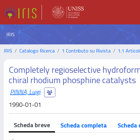
IRIS
IRIS
Catalogo Ricerca
1 Contributo su Rivista
1.1 Articol
Completely regioselective hydrofor
chiral rhodium phosphine catalysts
PINNA, Luigi
1990-01-01
Scheda breve
Scheda completa
Scheda 