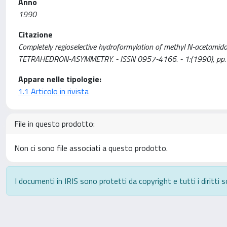
Anno
1990
Citazione
Completely regioselective hydroformylation of methyl N-acetamidoacr
TETRAHEDRON-ASYMMETRY. - ISSN 0957-4166. - 1:(1990), pp.
Appare nelle tipologie:
1.1 Articolo in rivista
File in questo prodotto:
Non ci sono file associati a questo prodotto.
I documenti in IRIS sono protetti da copyright e tutti i diritti s