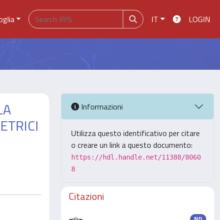
oglia
IT
LOGIN
LA
Informazioni
ETRICI
Utilizza questo identificativo per citare
o creare un link a questo documento:
https://hdl.handle.net/11388/8060
8
Citazioni
ND