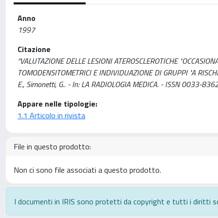
Anno
1997
Citazione
“VALUTAZIONE DELLE LESIONI ATEROSCLEROTICHE "OCCASIONA
TOMODENSITOMETRICI E INDIVIDUAZIONE DI GRUPPI "A RISCHIO" IN 1
E., Simonetti, G.. - In: LA RADIOLOGIA MEDICA. - ISSN 0033-8362
Appare nelle tipologie:
1.1 Articolo in rivista
File in questo prodotto:
Non ci sono file associati a questo prodotto.
I documenti in IRIS sono protetti da copyright e tutti i diritti s