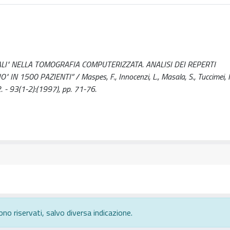
LI" NELLA TOMOGRAFIA COMPUTERIZZATA. ANALISI DEI REPERTI
500 PAZIENTI” / Maspes, F., Innocenzi, L., Masala, S., Tuccimei, I., 
. - 93(1-2):(1997), pp. 71-76.
ono riservati, salvo diversa indicazione.