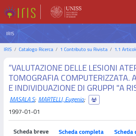
IRIS
IRIS
Catalogo Ricerca
1 Contributo su Rivista
1.1 Articol
“VALUTAZIONE DELLE LESIONI AT
TOMOGRAFIA COMPUTERIZZATA. A
E INDIVIDUAZIONE DI GRUPPI "A RI
MASALA S
;
MARTELLI, Eugenio
;
1997-01-01
Scheda breve
Scheda completa
Scheda 