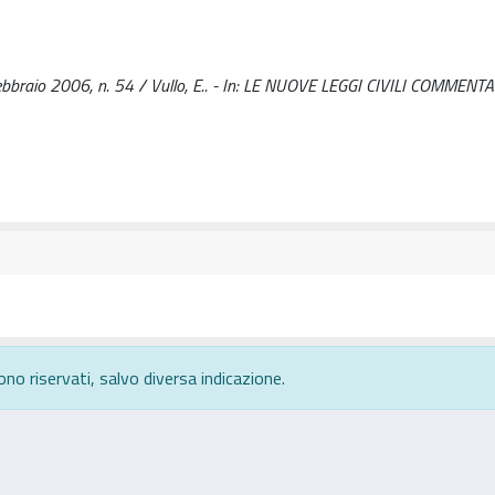
 febbraio 2006, n. 54 / Vullo, E.. - In: LE NUOVE LEGGI CIVILI COMMENTA
ono riservati, salvo diversa indicazione.