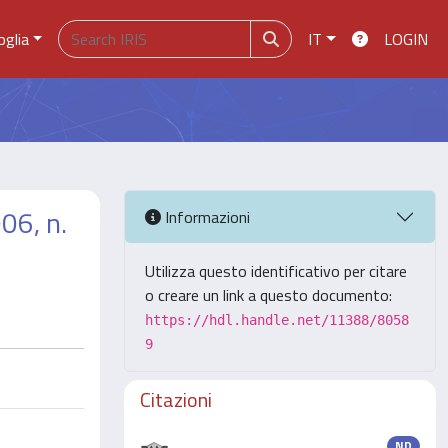
oglia
IT
LOGIN
06, n.
Informazioni
Utilizza questo identificativo per citare
o creare un link a questo documento:
https://hdl.handle.net/11388/8058
9
Citazioni
ND