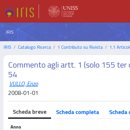
IRIS
IRIS
Catalogo Ricerca
1 Contributo su Rivista
1.1 Articol
Commento agli artt. 1 (solo 155 ter c
54
VULLO, Enzo
2008-01-01
Scheda breve
Scheda completa
Scheda 
Anno