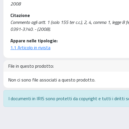
2008
Citazione
Commento agli artt. 1 (solo 155 ter c.c.), 2, 4, comma 1, legge 8
0391-3740. - (2008).
Appare nelle tipologie:
1.1 Articolo in rivista
File in questo prodotto:
Non ci sono file associati a questo prodotto.
I documenti in IRIS sono protetti da copyright e tutti i diritti s