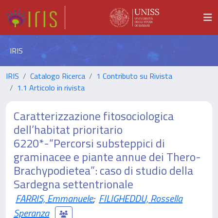
IRIS
IRIS
Catalogo Ricerca
1 Contributo su Rivista
1.1 Articolo in rivista
Caratterizzazione fitosociologica
dell’habitat prioritario
6220*-“Percorsi substeppici di
graminacee e piante annue dei Thero-
Brachypodietea”: caso di studio della
Sardegna settentrionale
FARRIS, Emmanuele
;
FILIGHEDDU, Rossella
Speranza