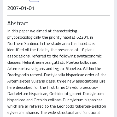
2007-01-01
Abstract
In this paper we aimed at characterizing
phytosociologically the priority habitat 62201: in
Northern Sardinia. In the study area this habitat is
identified oil the field by the presence of 18 plant
associations, referred to the following syntaxonomic
classes: Helianthemetea guttati. Poetea bulbosae,
Artemisietea vulgaris and Lygeo-Stipetea. Within the
Brachypodio ramosi-Dactyletalia hispanicae order of the
Artemisietea vulgaris class, three new associations Lire
here described for the first time: Ohrydo praecocis-
Dactyletum hispanicae, Orchido lotigicorni-Dactyletum
hispanicae and Orchido collinae-Ductyletum hispanicae
which are all referred to the Leontodo tuberosi-Bellidion
sylvestris alliance. The wide structural and functional