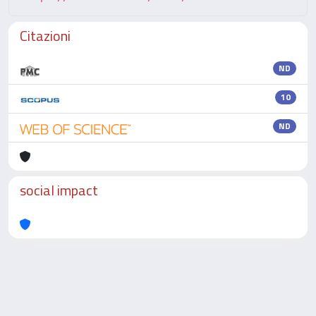
Citazioni
ND
10
ND
social impact
Powered by
IRIS
-
about IRIS
-