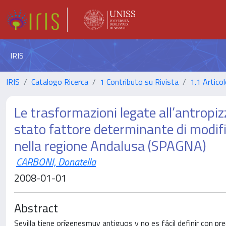
IRIS
IRIS
Catalogo Ricerca
1 Contributo su Rivista
1.1 Articol
Le trasformazioni legate all’antropiz
stato fattore determinante di modifiche
nella regione Andalusa (SPAGNA)
CARBONI, Donatella
2008-01-01
Abstract
Sevilla tiene orígenesmuy antiguos y no es fácil definir con pre