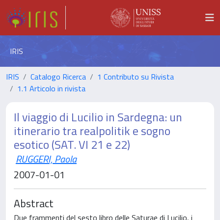
IRIS
IRIS
Catalogo Ricerca
1 Contributo su Rivista
1.1 Articolo in rivista
Il viaggio di Lucilio in Sardegna: un
itinerario tra realpolitik e sogno
esotico (SAT. VI 21 e 22)
RUGGERI, Paola
2007-01-01
Abstract
Due frammenti del sesto libro delle Saturae di Lucilio, i