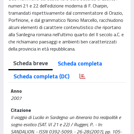
numeri 21 e 22 dell'edizione moderna di F. Charpin,
tramandati rispettivamente dal commentatore di Orazio,
Porfirione, e dal grammatico Nonio Marcello, racchiudono
alcuni elementi di carattere contenutistico che riportano
alla Sardegna romana nell'ultimo quarto del II secolo a.C. e
che richiamano paesaggi e ambienti ben caratterizzati
della provincia in età repubblicana.
Scheda breve
Scheda completa
Scheda completa (DC)
Anno
2007
Citazione
Il viaggio di Lucilio in Sardegna: un itinerario tra realpolitik e
sogno esotico (SAT. VI 21 e 22) / Ruggeri, P.. - In:
SANDALION. - ISSN 0392-5099. - 26-28:(2007), pp. 105-