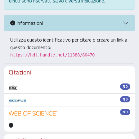
diritti sono riservati, salvo diversa indicazione.
Informazioni
Utilizza questo identificativo per citare o creare un link a
questo documento:
https://hdl.handle.net/11388/80470
Citazioni
ND
ND
ND