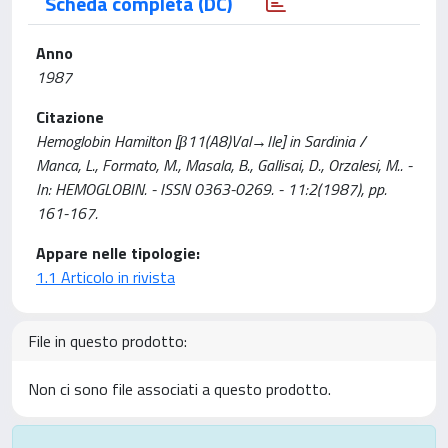
Scheda completa (DC)
Anno
1987
Citazione
Hemoglobin Hamilton [β11(A8)Val→Ile] in Sardinia /
Manca, L., Formato, M., Masala, B., Gallisai, D., Orzalesi, M.. -
In: HEMOGLOBIN. - ISSN 0363-0269. - 11:2(1987), pp.
161-167.
Appare nelle tipologie:
1.1 Articolo in rivista
File in questo prodotto:
Non ci sono file associati a questo prodotto.