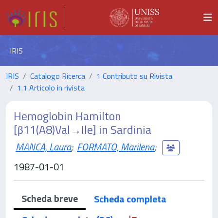
IRIS
IRIS
Catalogo Ricerca
1 Contributo su Rivista
1.1 Articolo in rivista
Hemoglobin Hamilton
[β11(A8)Val→Ile] in Sardinia
MANCA, Laura
;
FORMATO, Marilena
;
1987-01-01
Scheda breve
Scheda completa