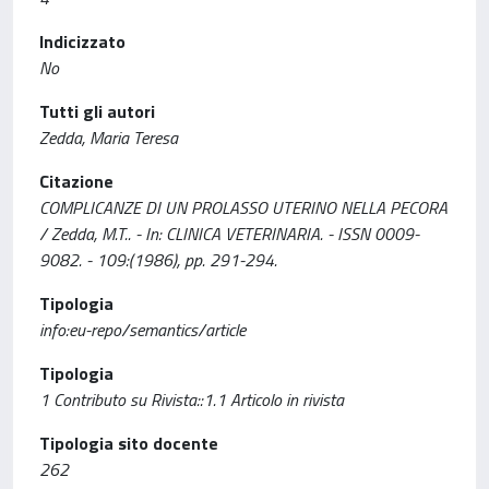
Indicizzato
No
Tutti gli autori
Zedda, Maria Teresa
Citazione
COMPLICANZE DI UN PROLASSO UTERINO NELLA PECORA
/ Zedda, M.T.. - In: CLINICA VETERINARIA. - ISSN 0009-
9082. - 109:(1986), pp. 291-294.
Tipologia
info:eu-repo/semantics/article
Tipologia
1 Contributo su Rivista::1.1 Articolo in rivista
Tipologia sito docente
262