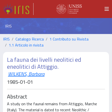
IRIS
IRIS
Catalogo Ricerca
1 Contributo su Rivista
1.1 Articolo in rivista
La fauna dei livelli neolitici ed
eneolitici di Attiggio.
WILKENS, Barbara
1985-01-01
Abstract
A study on the faunal remains from Attiggio, Marche
(Italy). The material is dated to recent Neolithic /