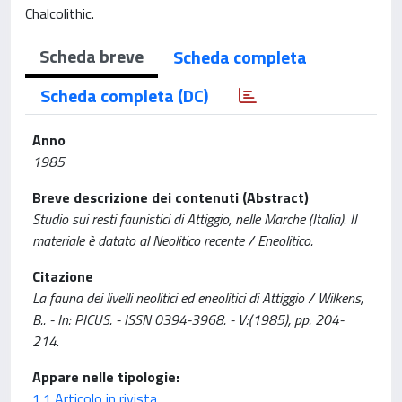
Chalcolithic.
Scheda breve
Scheda completa
Scheda completa (DC)
Anno
1985
Breve descrizione dei contenuti (Abstract)
Studio sui resti faunistici di Attiggio, nelle Marche (Italia). Il
materiale è datato al Neolitico recente / Eneolitico.
Citazione
La fauna dei livelli neolitici ed eneolitici di Attiggio / Wilkens,
B.. - In: PICUS. - ISSN 0394-3968. - V:(1985), pp. 204-
214.
Appare nelle tipologie:
1.1 Articolo in rivista