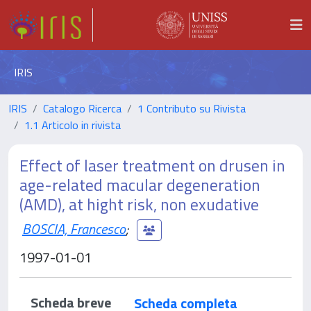
IRIS
IRIS
Catalogo Ricerca
1 Contributo su Rivista
1.1 Articolo in rivista
Effect of laser treatment on drusen in
age-related macular degeneration
(AMD), at hight risk, non exudative
BOSCIA, Francesco
;
1997-01-01
Scheda breve
Scheda completa