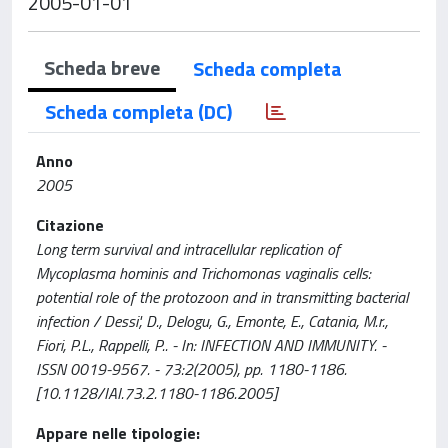
2005-01-01
Scheda breve
Scheda completa
Scheda completa (DC)
Anno
2005
Citazione
Long term survival and intracellular replication of
Mycoplasma hominis and Trichomonas vaginalis cells:
potential role of the protozoon and in transmitting bacterial
infection / Dessi', D., Delogu, G., Emonte, E., Catania, M.r.,
Fiori, P.L., Rappelli, P.. - In: INFECTION AND IMMUNITY. -
ISSN 0019-9567. - 73:2(2005), pp. 1180-1186.
[10.1128/IAI.73.2.1180-1186.2005]
Appare nelle tipologie: