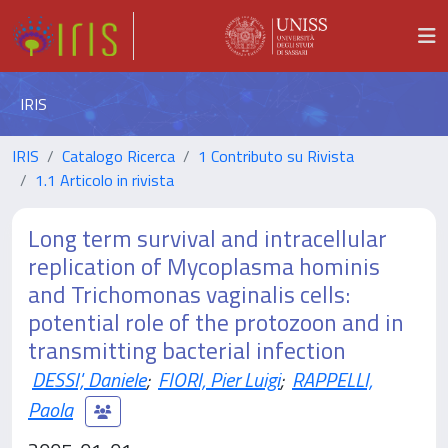
IRIS
IRIS
Catalogo Ricerca
1 Contributo su Rivista
1.1 Articolo in rivista
Long term survival and intracellular
replication of Mycoplasma hominis
and Trichomonas vaginalis cells:
potential role of the protozoon and in
transmitting bacterial infection
DESSI', Daniele
;
FIORI, Pier Luigi
;
RAPPELLI,
Paola